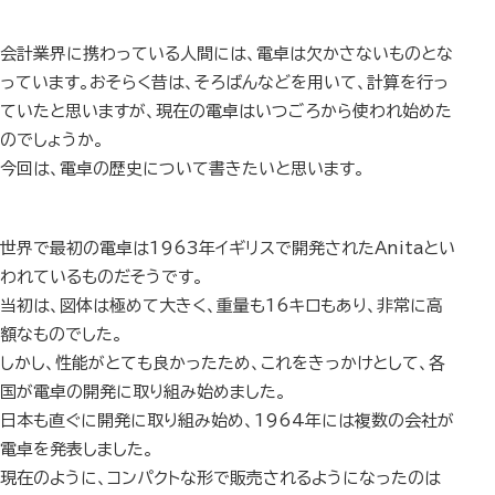
会計業界に携わっている人間には、電卓は欠かさないものとな
っています。おそらく昔は、そろばんなどを用いて、計算を行っ
ていたと思いますが、現在の電卓はいつごろから使われ始めた
のでしょうか。
今回は、電卓の歴史について書きたいと思います。
世界で最初の電卓は1963年イギリスで開発されたAnitaとい
われているものだそうです。
当初は、図体は極めて大きく、重量も16キロもあり、非常に高
額なものでした。
しかし、性能がとても良かったため、これをきっかけとして、各
国が電卓の開発に取り組み始めました。
日本も直ぐに開発に取り組み始め、1964年には複数の会社が
電卓を発表しました。
現在のように、コンパクトな形で販売されるようになったのは