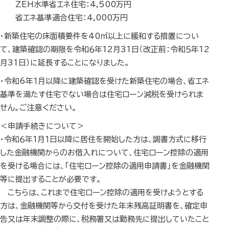
ZEH水準省エネ住宅：4,500万円
省エネ基準適合住宅：4,000万円
・新築住宅の床面積要件を40㎡以上に緩和する措置につい
て、建築確認の期限を令和６年12月31日（改正前：令和５年12
月31日）に延長することになりました。
・令和6年１月以降に建築確認を受けた新築住宅の場合、省エネ
基準を満たす住宅でない場合は住宅ローン減税を受けられま
せん。ご注意ください。
＜申請手続きについて＞
・令和６年１月１日以降に居住を開始した方は、調書方式に移行
した金融機関からのお借入れについて、住宅ローン控除の適用
を受ける場合には、「住宅ローン控除の適用申請書」を金融機関
等に提出することが必要です。
こちらは、これまで住宅ローン控除の適用を受けようとする
方は、金融機関等から交付を受けた年末残高証明書を、確定申
告又は年末調整の際に、税務署又は勤務先に提出していたこと