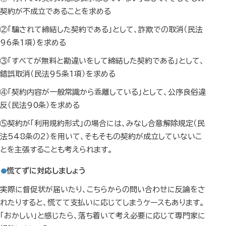
契約が不成立であることを求める
②「騙されて締結した契約である」として、詐欺での取消（民法
96条1項）を求める
③「すべてが無料と勘違いをして締結した契約である」として、
錯誤取消（民法95条1項）を求める
④「契約内容が一般常識から乖離している」として、公序良俗違
反（民法90条）を求める
⑤契約が「利用規約形式」の場合には、みなし合意解除規定（民
法548条の2）を用いて、そもそもの契約が成立していないこ
とを主張することも考えられます。
慌てずに対応しましょう
実際に督促状が届いたり、こちらからの問い合わせに反論をさ
れたりすると、慌てて支払いに応じてしまうケースもあります。
「おかしい」と感じたら、落ち着いて考え必要に応じて専門家に