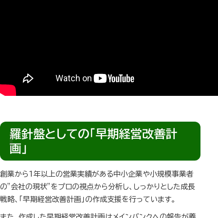
羅針盤としての「早期経営改善計
画」
創業から1年以上の営業実績がある中小企業や小規模事業者
の”会社の現状”をプロの視点から分析し、しっかりとした成長
戦略、「早期経営改善計画」の作成支援を行っています。
また、作成した早期経営改善計画はメインバンクへの報告が義