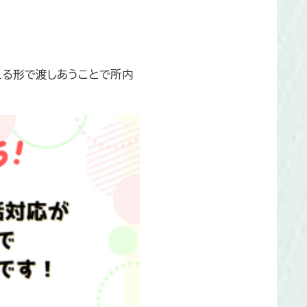
える形で渡しあうことで所内