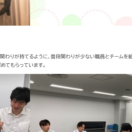
と関わりが持てるように、普段関わりが少ない職員とチームを
深めてもらっています。