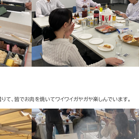
借りて、皆でお肉を焼いてワイワイガヤガヤ楽しんでいます。