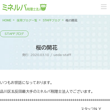
HOME
採用ブログ一覧
STAFFブログ
桜の開花
桜の開花
発行： 2020.03.18
/
ueda-staff
いつもお世話になっております。
品川区五反田最大手のミネルバ税理士法人でございます。
********************************************************
スタッフN.Y