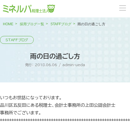
HOME
採用ブログ一覧
STAFFブログ
雨の日の過ごし方
雨の日の過ごし方
発行： 2018.06.06
/
admin-ueda
いつもお世話になっております。
品川区五反田にある税理士、会計士事務所の上田公認会計士
事務所でございます。
********************************************************