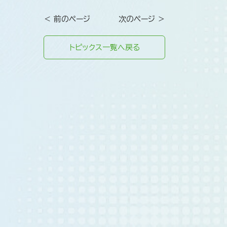
＜ 前のページ
次のページ ＞
トピックス一覧へ戻る