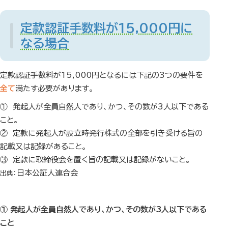
定款認証手数料が15,000円に
なる場合
定款認証手数料が15,000円となるには下記の3つの要件を
全て
満たす必要があります。
① 発起人が全員自然人であり、かつ、その数が3人以下である
こと。
② 定款に発起人が設立時発行株式の全部を引き受ける旨の
記載又は記録があること。
③ 定款に取締役会を置く旨の記載又は記録がないこと。
日本公証人連合会
出典：
① 発起人が全員自然人であり、かつ、その数が3人以下である
こと