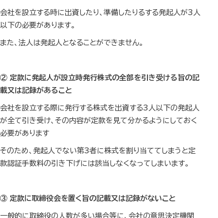
会社を設立する時に出資したり、準備したりるする発起人が3人
以下の必要があります。
また、法人は発起人となることができません。
② 定款に発起人が設立時発行株式の全部を引き受ける旨の記
載又は記録があること
会社を設立する際に発行する株式を出資する3人以下の発起人
が全て引き受け、その内容が定款を見て分かるようにしておく
必要があります
そのため、発起人でない第3者に株式を割り当ててしまうと定
款認証手数料の引き下げには該当しなくなってしまいます。
③ 定款に取締役会を置く旨の記載又は記録がないこと
一般的に取締役の人数が多い場合等に、会社の意思決定機関