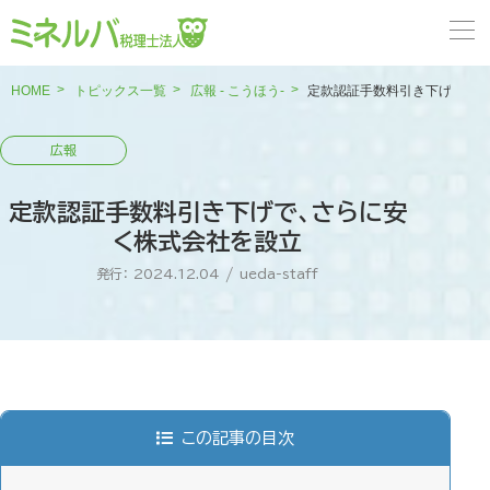
HOME
トピックス一覧
広報 - こうほう-
定款認証手数料引き下げで、さ
定款認証手数料引き下げで、さらに安
く株式会社を設立
発行： 2024.12.04
/
ueda-staff
この記事の目次