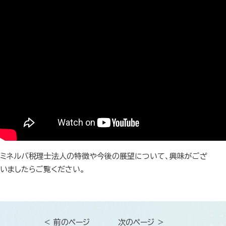
ミネルバ税理士法人の特徴や今後の展望について、興味がござ
いましたらご覧ください。
＜ 前のページ
次のページ ＞