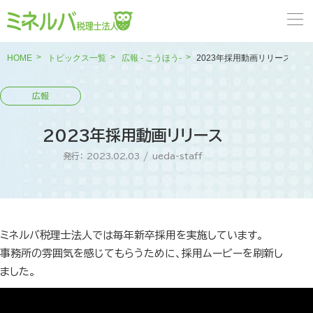
HOME
トピックス一覧
広報 - こうほう-
2023年採用動画リリース
2023年採用動画リリース
発行： 2023.02.03
/
ueda-staff
ミネルバ税理士法人では毎年新卒採用を実施しています。
事務所の雰囲気を感じてもらうために、採用ムービーを刷新し
ました。