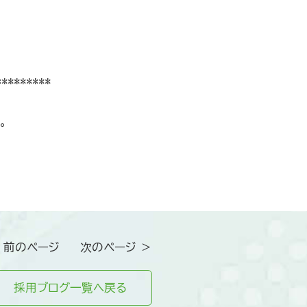
*********
。
 前のページ
次のページ ＞
採用ブログ一覧へ戻る