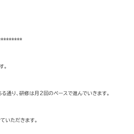
*********
す。
ある通り、研修は月2回のペースで進んでいきます。
ていただきます。