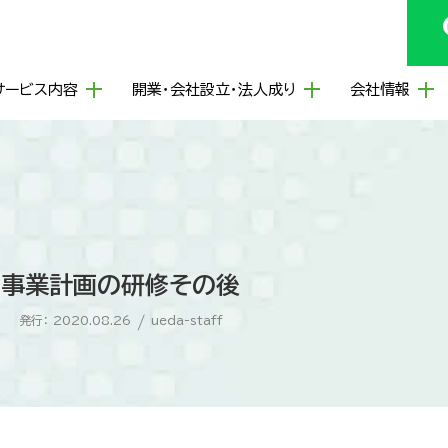
サービス内容
開業・会社設立・法人成り
会社情報
事業計画の研修その後
発行： 2020.08.26
/
ueda-staff