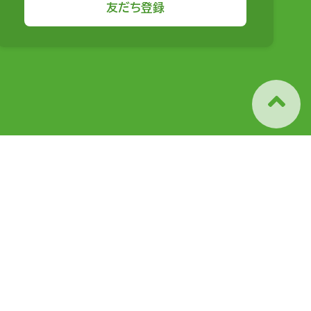
友だち登録
相続に関するアドバイス
節税アドバイス