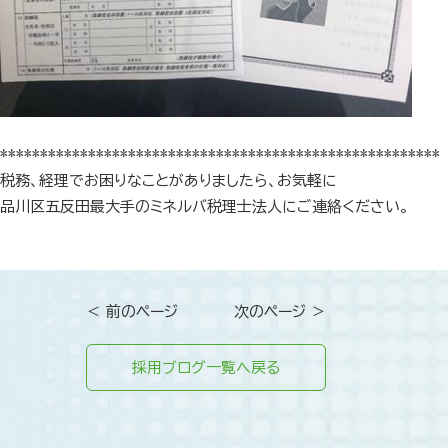
*******************************************************
税務、経理でお困りなことがありましたら、お気軽に
品川区五反田最大手のミネルバ税理士法人にご連絡ください。
＜ 前のページ
次のページ ＞
採用ブログ一覧へ戻る