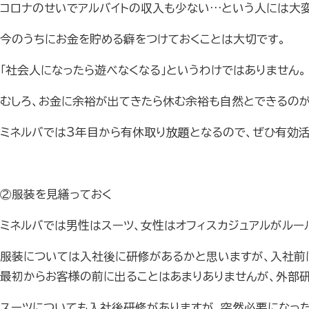
コロナのせいでアルバイトの収入も少ない…という人には大変
今のうちにお金を貯める癖をつけておくことは大切です。
「社会人になったら遊べなくなる」というわけではありません。
むしろ、お金に余裕が出てきたら休む余裕も自然とできるの
ミネルバでは3年目から有休取り放題となるので、ぜひ有効活
②服装を見繕っておく
ミネルバでは男性はスーツ、女性はオフィスカジュアルがルー
服装については入社後に研修があるかと思いますが、入社前
最初からお客様の前に出ることはあまりありませんが、外部研
スーツについても入社後研修がありますが、突然必要になっ