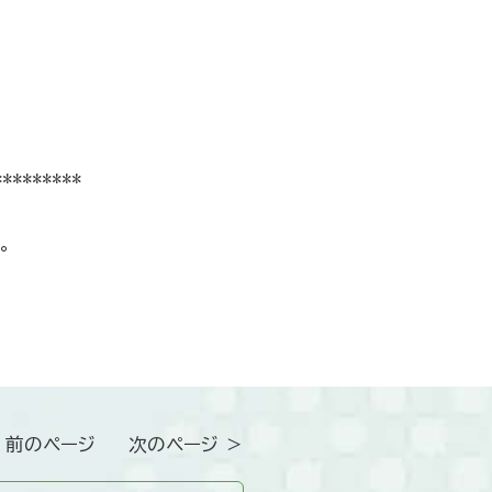
*********
。
 前のページ
次のページ ＞