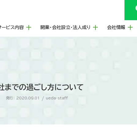
サービス内容
開業・会社設立・法人成り
会社情報
社までの過ごし方について
発行： 2020.09.01
/
ueda-staff