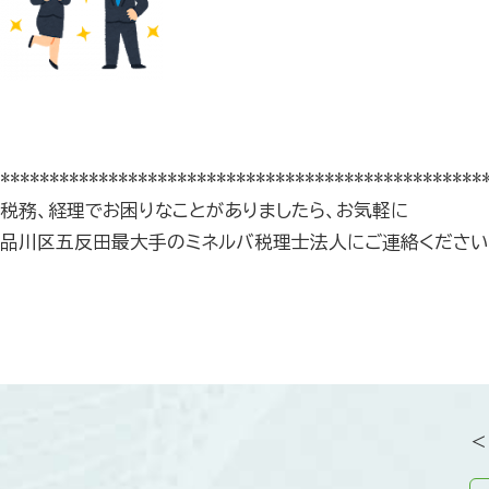
*************************************************
税務、経理でお困りなことがありましたら、お気軽に
品川区五反田最大手のミネルバ税理士法人にご連絡ください
＜