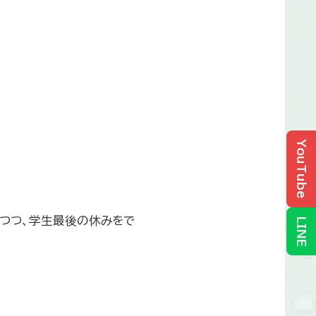
YouTube
つつ、学生最後の休みをで
LINE