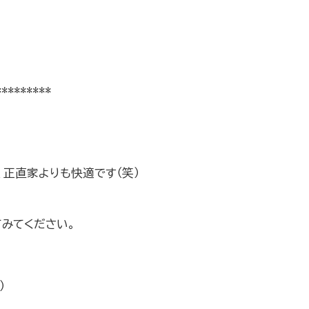
*********
正直家よりも快適です（笑）
みてください。
）