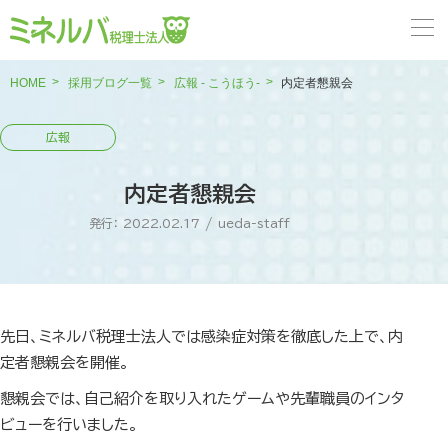
HOME
採用ブログ一覧
広報 - こうほう-
内定者懇親会
内定者懇親会
発行： 2022.02.17
/
ueda-staff
先日、ミネルバ税理士法人では感染症対策を徹底した上で、内
定者懇親会を開催。
懇親会では、自己紹介を取り入れたゲームや先輩職員のインタ
ビューを行いました。