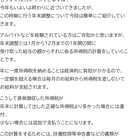
今年もいよいよ終わりに近づいてきましたが、
この時期に行う年末調整について今回は簡単にご紹介してい
きます。
アルバイトなどを経験されている方はご存知かと思いますが、
年末調整とは1月から12月までの1年間の間に
受け取った給与の額からそれに係る所得税の計算をしていくこ
とです。
年に一度所得税を納めることは経済的に負担がかかるので、
一定額を超える場合は毎月のお給料から所得税を差し引いて
お給料が支給されます。
こうして源泉徴収した所得税が
年末に計算して出した正確な所得税より多かった場合には還
付、
少ない場合には追加で支払うことになります。
この計算をするためには、扶養控除等申告書などの書類が