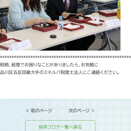
********************************************************
税務、経理でお困りなことがありましたら、お気軽に
品川区五反田最大手のミネルバ税理士法人にご連絡ください。
＜ 前のページ
次のページ ＞
採用ブログ一覧へ戻る