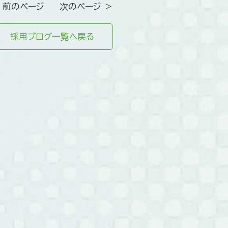
 前のページ
次のページ ＞
採用ブログ一覧へ戻る