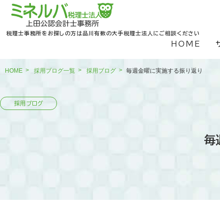
税理士事務所をお探しの方は品川有数の大手税理士法人にご相談ください
HOME
HOME
採用ブログ一覧
採用ブログ
毎週金曜に実施する振り返り
毎