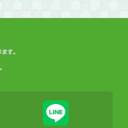
ます。
。