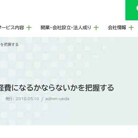
サービス内容
開業・会社設立・法人成り
会社情報
かを把握する
経費になるかならないかを把握する
発行： 2018.05.10
/
admin-ueda