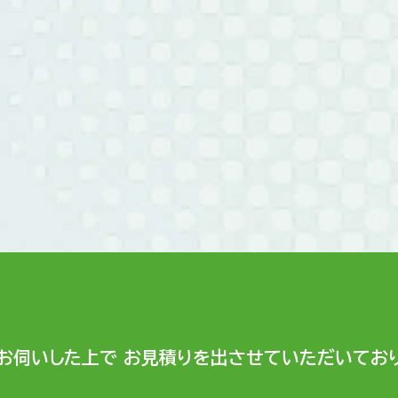
お伺いした上で
お見積りを出させていただいており