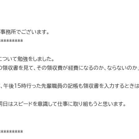
事務所でございます。
*********
について勉強をしました。
の領収書を見て、その領収費が経費になるのか、ならないのか
、午後15時行った先輩職員の記帳も領収書を入力するときは
明日はスピードを意識して仕事に取り組もうと思います。
*********