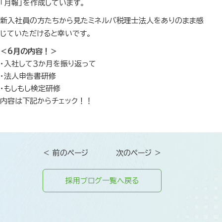
「月報」を作成しています。
新入社員の方たちから見たミネルバ税理士法人をありのまま感
じていただけると幸いです。
＜6月の内容！＞
・入社して３か月を振り返って
・法人申告書研修
・もしもし検定研修
内容は下記からチェック！！
＜ 前のページ
次のページ ＞
採用ブログ一覧へ戻る