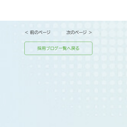
＜ 前のページ
次のページ ＞
採用ブログ一覧へ戻る