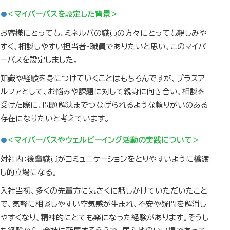
＜マイパーパスを設定した背景＞
お客様にとっても、ミネルバの職員の方々にとっても親しみや
すく、相談しやすい担当者・職員でありたいと思い、このマイパ
ーパスを設定しました。
知識や経験を身につけていくことはもちろんですが、プラスア
ルファとして、お悩みや課題に対して親身に向き合い、相談を
受けた際に、問題解決までつなげられるような頼りがいのある
存在になりたいと考えています。
＜マイパーパスやウェルビーイング活動の実践について＞
対社内：後輩職員がコミュニケーションをとりやすいように橋渡
し的立場になる。
入社当初、多くの先輩方に気さくに話しかけていただいたこと
で、気軽に相談しやすい空気感が生まれ、不安や疑問を解消し
やすくなり、精神的にとても楽になった経験があります。そうし