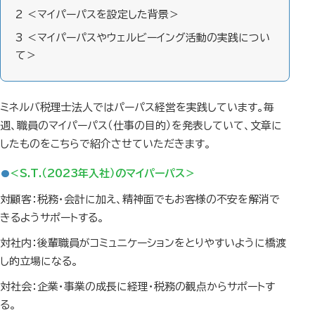
2
＜マイパーパスを設定した背景＞
3
＜マイパーパスやウェルビーイング活動の実践につい
て＞
ミネルバ税理士法人ではパーパス経営を実践しています。毎
週、職員のマイパーパス（仕事の目的）を発表していて、文章に
したものをこちらで紹介させていただきます。
＜S.T.（2023年入社）のマイパーパス＞
対顧客：税務・会計に加え、精神面でもお客様の不安を解消で
きるようサポートする。
対社内：後輩職員がコミュニケーションをとりやすいように橋渡
し的立場になる。
対社会：企業・事業の成長に経理・税務の観点からサポートす
る。