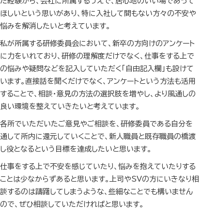
た経験から、会社に所属するうえで、居心地のいい場であって
ほしいという思いがあり、特に入社して間もない方々の不安や
悩みを解消したいと考えています。
私が所属する研修委員会において、新卒の方向けのアンケート
に力をいれており、研修の理解度だけでなく、仕事をする上で
の悩みや疑問などを記入していただく「自由記入欄」も設けて
います。直接話を聞くだけでなく、アンケートという方法も活用
することで、相談・意見の方法の選択肢を増やし、より風通しの
良い環境を整えていきたいと考えています。
各所でいただいたご意見やご相談を、研修委員である自分を
通して所内に還元していくことで、新人職員と既存職員の橋渡
し役となるという目標を達成したいと思います。
仕事をする上で不安を感じていたり、悩みを抱えていたりする
ことは少なからずあると思います。上司や
SV
の方にいきなり相
談するのは躊躇してしまうような、些細なことでも構いません
ので、ぜひ相談していただければと思います。