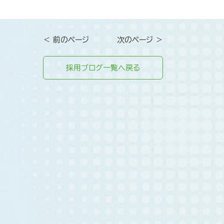
＜ 前のページ
次のページ ＞
採用ブログ一覧へ戻る