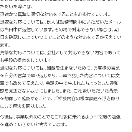
ただいた際には、
迅速かつ真摯に適切な対応をすることを心掛けています。
迅速な対応については、例えば勤務時間中にいただいたメール
は当日中に返信しています。その場で対応できない場合は、期
日を確認した上でいつまでにどのような対応をするか伝えてい
ます。
真摯な対応については、会社として対応できない内容であって
も手段の提案をしています。
適切な対応については、齟齬を生まないために、お客様の言葉
を自分の言葉で繰り返したり、口頭で話した内容については文
章でも改めて伝えたり、会話の中で生まれたちょっとした違和
感を見逃さないようにしました。また、ご相談いただいた背景
を想像して確認することで、ご相談内容の根本課題を浮き彫り
にして解決を図りました。
今後は、事業以外のことでもご相談に乗れるようＦＰ２級の勉強
を進めていきたいと考えています。