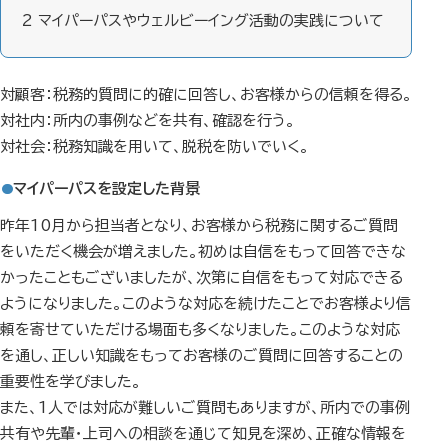
2
マイパーパスやウェルビーイング活動の実践について
対顧客：税務的質問に的確に回答し、お客様からの信頼を得る。
対社内：所内の事例などを共有、確認を行う。
対社会：税務知識を用いて、脱税を防いでいく。
マイパーパスを設定した背景
昨年10月から担当者となり、お客様から税務に関するご質問
をいただく機会が増えました。初めは自信をもって回答できな
かったこともございましたが、次第に自信をもって対応できる
ようになりました。このような対応を続けたことでお客様より信
頼を寄せていただける場面も多くなりました。このような対応
を通し、正しい知識をもってお客様のご質問に回答することの
重要性を学びました。
また、1人では対応が難しいご質問もありますが、所内での事例
共有や先輩・上司への相談を通じて知見を深め、正確な情報を