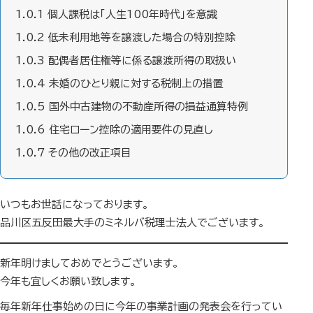
1.0.1
個人課税は「人生100年時代」を意識
1.0.2
低未利用地等を譲渡した場合の特別控除
1.0.3
配偶者居住権等に係る譲渡所得の取扱い
1.0.4
未婚のひとり親に対する税制上の措置
1.0.5
国外中古建物の不動産所得の損益通算特例
1.0.6
住宅ローン控除の適用要件の見直し
1.0.7
その他の改正項目
いつもお世話になっております。
品川区五反田最大手のミネルバ税理士法人でございます。
新年明けましておめでとうございます。
今年も宜しくお願い致します。
毎年新年仕事始めの日に今年の事業計画の発表会を行ってい