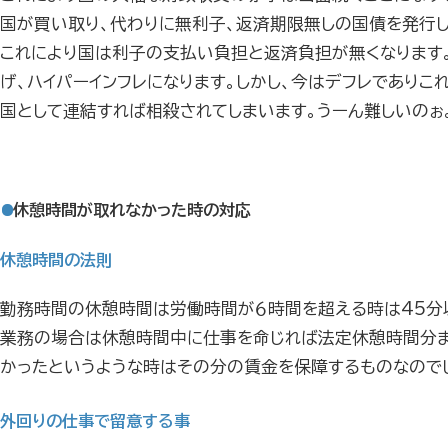
国が買い取り、代わりに無利子、返済期限無しの国債を発行
これにより国は利子の支払い負担と返済負担が無くなります
げ、ハイパーインフレになります。しかし、今はデフレであり
国として連結すれば相殺されてしまいます。うーん難しいのぉ。
休憩時間が取れなかった時の対応
休憩時間の法則
勤務時間の休憩時間は労働時間が６時間を超える時は45分以
業務の場合は休憩時間中に仕事を命じれば法定休憩時間分ま
かったというような時はその分の賃金を保障するものなのでし
外回りの仕事で留意する事