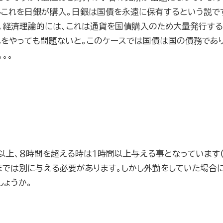
しこれを日銀が購入。日銀は国債を永遠に保有するという説で
。経済理論的には、これは通貨を国債購入のため大量発行する
これをやっても問題ないと。このケースでは国債は国の債務であ
。。
上、８時間を超える時は１時間以上与える事となっています(
では別に与える必要があります。しかし外勤をしていた場合
ょうか。