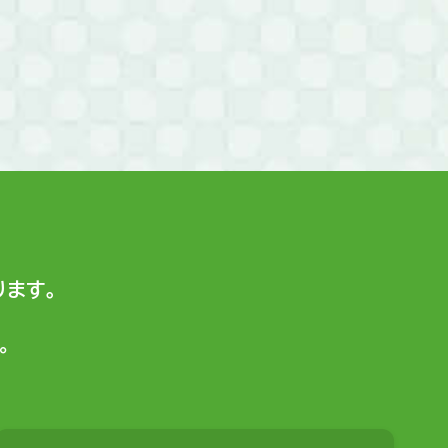
ます。
。