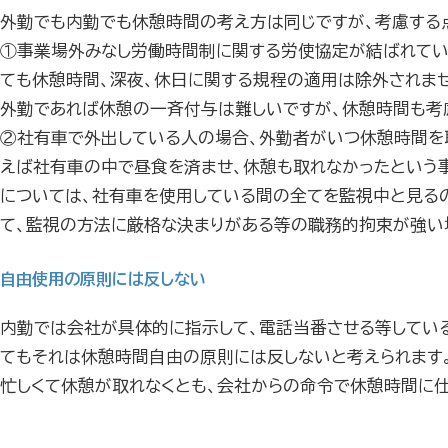
外勤でも内勤でも休憩時間の考え方は同じですが、考慮する
①事業場外みなし労働時間制に関する労使協定が結ばれてい
ても休憩時間、深夜、休日に関する規程の適用は除外されませ
外勤であれば休憩の一斉付与は難しいですが、休憩時間も考
②社有車で外出している人の場合、外勤者がいつ休憩時間を
えば社有車の中で昼食を済ませ、休憩も取れなかったという事
については、社有車を使用している間の全てを監視中と見る
て、監視の方法に厳格な決まりがある等の職務的拘束が強い
自由使用の原則には反しない
内勤では会社が具体的に指示して、電話当番させる等してい
てもそれは休憩時間自由の原則には反しないと考えられます
忙しくて休憩が取れなくとも、会社からの命令で休憩時間に