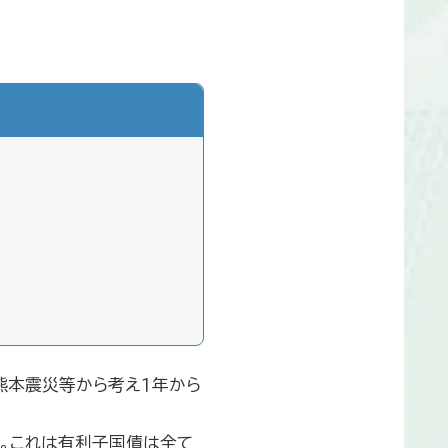
熊本震災等から考え１年から
。これは有利子国債は全て