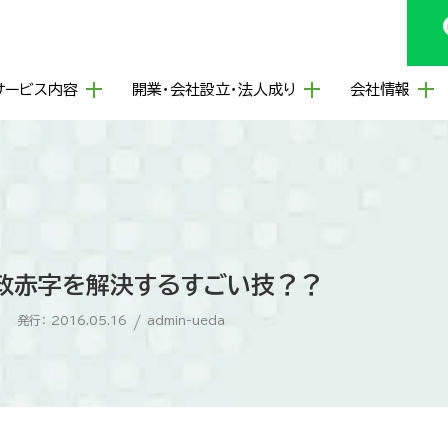
サービス内容
開業・会社設立・法人成り
会社情報
政赤字を解決するすごい技？？
発行： 2016.05.16
/
admin-ueda