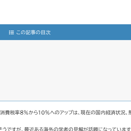
この記事の目次
消費税率８％から１０％へのアップは、現在の国内経済状況、
そうですが、最近ある海外の学者の見解が話題になっています