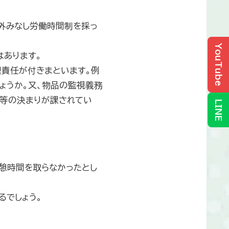
外みなし労働時間制を採っ
YouTube
はあります。
責任が付きまといます。例
ょうか。又、物品の監視義務
い等の決まりが課されてい
LINE
憩時間を取らなかったとし
るでしょう。