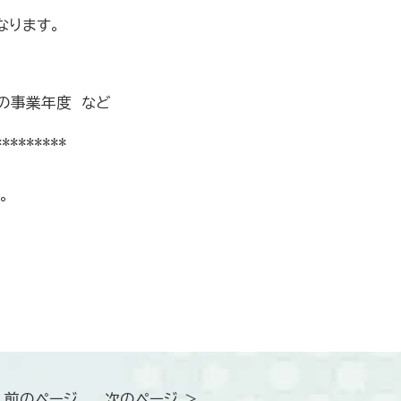
なります。
の事業年度 など
*********
。
 前のページ
次のページ ＞