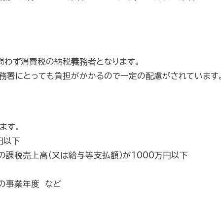
問わず消費税の納税義務者となります。
税務署にとっても負担がかかるので一定の配慮がされています
ます。
円以下
の課税売上高（又は給与等支払額）が1000万円以下
の事業年度 など