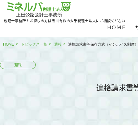
税理士事務所をお探しの方は品川有数の大手税理士法人にご相談ください
HOME
HOME
トピックス一覧
週報
適格請求書等保存方式（インボイス制度
適格請求書等