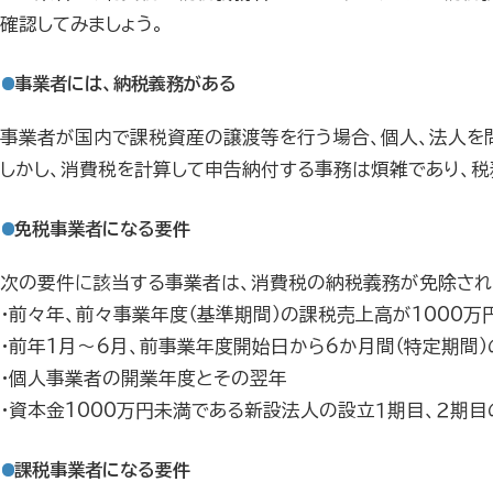
確認してみましょう。
事業者には、納税義務がある
事業者が国内で課税資産の譲渡等を行う場合、個人、法人を
しかし、消費税を計算して申告納付する事務は煩雑であり、
免税事業者になる要件
次の要件に該当する事業者は、消費税の納税義務が免除され
・前々年、前々事業年度（基準期間）の課税売上高が1000万
・前年1月～6月、前事業年度開始日から6か月間（特定期間）
・個人事業者の開業年度とその翌年
・資本金1000万円未満である新設法人の設立１期目、２期目
課税事業者になる要件