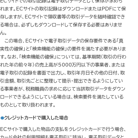
ECサイトでの取引記録は電子取引データとして保存が求めら
れます。ECサイトの取引記録はダウンロードまたはPDFにて保
存しますが、ECサイトで領収書等の取引データを随時確認でき
る場合は、必ずしもダウンロードして保存する必要はありませ
ん。
この場合、ECサイトで電子取引データの保存要件である「真
実性の確保」と「検索機能の確保」の要件を満たす必要がありま
す。なお、「検索機能の確保」については、基準期間（取引の行わ
れた年の前々年）の売上高が5000万円以下の事業者、または
電子取引の記録を書面で出力し、取引年月日その他の日付、取
引金額、取引先ごとに整理して提示・提出できるようにしてい
る事業者が、税務職員の求めに応じて当該取引データをダウン
ロードできるようにしている場合は、検索要件を満たしている
ものとして取り扱われます。
クレジットカードで購入した場合
ECサイトで購入した物品の支払をクレジットカードで行う場合、
カード会社の利用明細も電子取引に該当し、電子取引データと