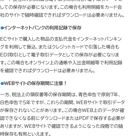
しての保存が必要になります。この場合も利用明細をカード会
社のサイトで随時確認できればダウンロードは必要ありません。
インターネットバンクの利用記録で保存
ECサイトで購入した物品の支払代金をインターネットバンキン
グを利用して振込、またはクレジットカードで引落した場合も
EDI取引として電子取引データとしての保存が必要になりま
す。この場合もオンライン上の通帳や入出金明細等で利用記録
を確認できればダウンロードは必要ありません。
WEBサイトの保存期間に注意！
一方、税法上の領収書等の保存期間は、青色申告で原則７年、
白色申告で５年ですが、これらの期間、WEBサイトで取引データ
が保存されないことがあります。この場合WEB上のデータが確
認できなくなる前にダウンロードまたはPDFで保存する必要が
ありますが、WEBサイトで確認できるようになった段階での随
時保存も有用といえます。