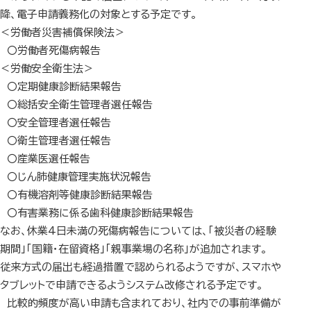
降、電子申請義務化の対象とする予定です。
＜労働者災害補償保険法＞
〇労働者死傷病報告
＜労働安全衛生法＞
〇定期健康診断結果報告
〇総括安全衛生管理者選任報告
〇安全管理者選任報告
〇衛生管理者選任報告
〇産業医選任報告
〇じん肺健康管理実施状況報告
〇有機溶剤等健康診断結果報告
〇有害業務に係る歯科健康診断結果報告
なお、休業4日未満の死傷病報告については、「被災者の経験
期間」「国籍・在留資格」「親事業場の名称」が追加されます。
従来方式の届出も経過措置で認められるようですが、スマホや
タブレットで申請できるようシステム改修される予定です。
比較的頻度が高い申請も含まれており、社内での事前準備が