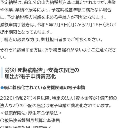
予定納税は、前年分の申告納税額を基に算定されますが、廃業
や休業、業績不振等により、予定納税基準額に満たない場合
に、予定納税額の減額を求める手続きが可能となります。
減額申請手続きは、令和5年7月3日（月）から7月18日（火）が
提出期限となっております。
手続きの必要な方は、弊社担当者までご相談ください。
それぞれ該当する方は、お手続き漏れがないようご注意くださ
い。
労災「死傷病報告」・安衛法関連の
届出が電子申請義務化
既に義務化されている労働関連の電子申請
2020（令和2年）4月以降、特定の法人（資本金等が1億円超の
法人など）の下記の届出は電子申請が義務化されています。
＜健康保険法・厚生年金保険法＞
〇被保険者報酬月額算定基礎届
〇被保険者報酬月額変更届