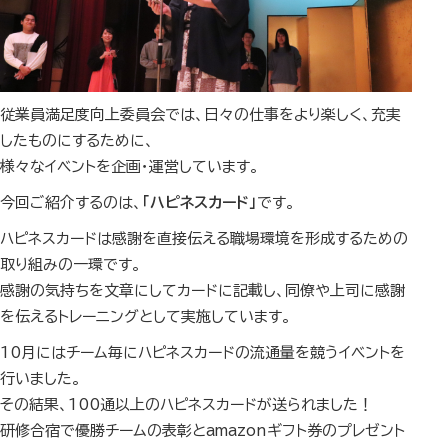
従業員満足度向上委員会では、日々の仕事をより楽しく、充実
したものにするために、
様々なイベントを企画・運営しています。
今回ご紹介するのは、
「ハピネスカード」
です。
ハピネスカードは感謝を直接伝える職場環境を形成するための
取り組みの一環です。
感謝の気持ちを文章にしてカードに記載し、同僚や上司に感謝
を伝えるトレーニングとして実施しています。
10月にはチーム毎にハピネスカードの流通量を競うイベントを
行いました。
その結果、100通以上のハピネスカードが送られました！
研修合宿で優勝チームの表彰とamazonギフト券のプレゼント