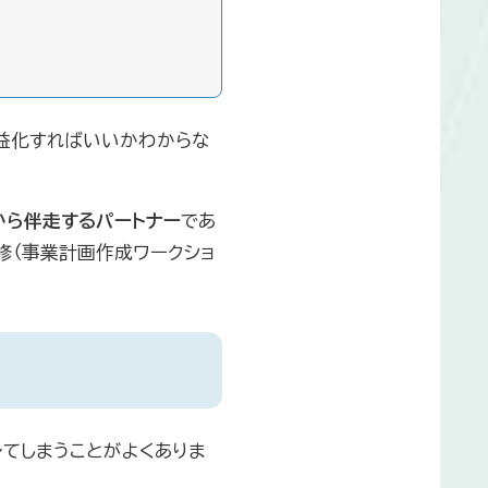
収益化すればいいかわからな
から伴走するパートナー
であ
修（事業計画作成ワークショ
レてしまうことがよくありま