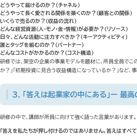
どうやって届けるのか？（チャネル）
どうやって長く愛される関係を築くのか？（顧客との関係）
いくらで売るのか？（収益の流れ）
どんな経営資源（人・モノ・金・情報）が必要か？（リソース）
日々、どんな活動に注力すべきか？（キーアクティビティ）
誰とタッグを組むのか？（パートナー）
どんなコストがかかるのか？（コスト構造）
研修では、架空の企業の事業モデルを題材に、所員全員でこの
か？」「初期投資に見合う収益構造になっているか？」など、事
3. 「答えは起業家の中にある」ー 最
研修の中で、講師が所員に向けて強く語った言葉があります。
「答えを私たちが押し付けるのではありません。答えはすべて