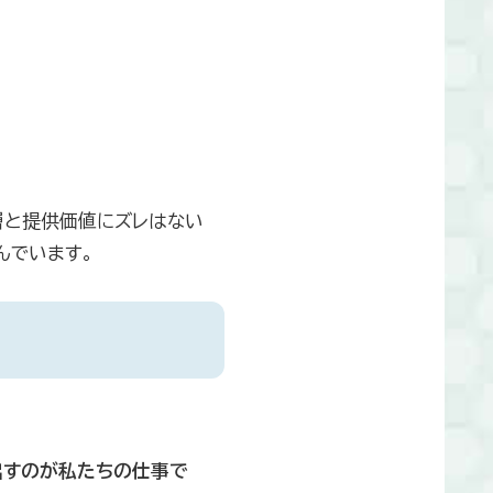
層と提供価値にズレはない
んでいます。
出すのが私たちの仕事で