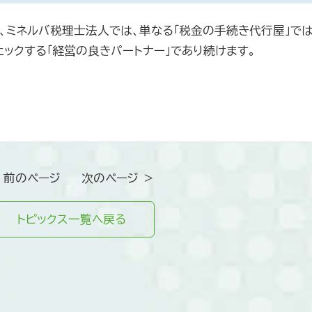
、ミネルバ税理士法人では、単なる「税金の手続き代行屋」で
ックする「経営の良きパートナー」であり続けます。
 前のページ
次のページ ＞
トピックス一覧へ戻る