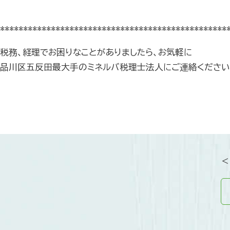
*************************************************
税務、経理でお困りなことがありましたら、お気軽に
品川区五反田最大手のミネルバ税理士法人にご連絡ください
＜