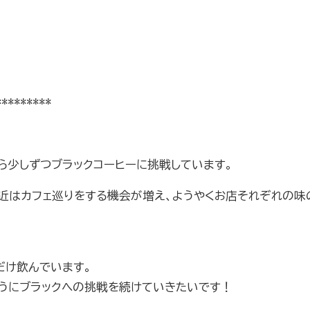
*********
ら少しずつブラックコーヒーに挑戦しています。
近はカフェ巡りをする機会が増え、ようやくお店それぞれの味
だけ飲んでいます。
うにブラックへの挑戦を続けていきたいです！