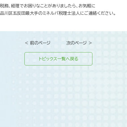
税務、経理でお困りなことがありましたら、お気軽に
品川区五反田最大手のミネルバ税理士法人にご連絡ください。
＜ 前のページ
次のページ ＞
トピックス一覧へ戻る