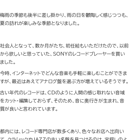
梅雨の季節も後半に差し掛かり、雨の日を鬱陶しく感じつつも、
夏の訪れが楽しみな季節となりました。
社会人となって、数か月がたち、初任給もいただけたので、以前
から欲しいと思っていた、SONYのレコードプレーヤーを買い
ました。
今時、インターネットでどんな音楽も手軽に楽しむことができま
すが、最近はあえてアナログ盤を選ぶ方が増えているそうです。
古い年代のレコードは、CDのように人間の感じ取れない音域
をカット・編集しておらず、そのため、音に奥行きが生まれ、音
質が良いと言われています。
都内には、レコード専門店が数多くあり、色々なお店へ出向い
て、クラシックやJAZZの古い名盤を見つけるのは、宝探しのよ