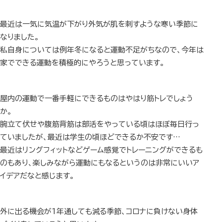
最近は一気に気温が下がり外気が肌を刺すような寒い季節に
なりました。
私自身については例年冬になると運動不足がちなので、今年は
家でできる運動を積極的にやろうと思っています。
屋内の運動で一番手軽にできるものはやはり筋トレでしょう
か。
腕立て伏せや腹筋背筋は部活をやっている頃はほぼ毎日行っ
ていましたが、最近は学生の頃ほどできるか不安です…
最近はリングフィットなどゲーム感覚でトレーニングができるも
のもあり、楽しみながら運動にもなるというのは非常にいいア
イデアだなと感じます。
外に出る機会が1年通しても減る季節、コロナに負けない身体