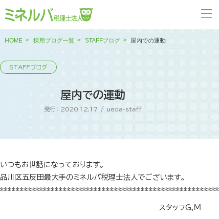
HOME
採用ブログ一覧
STAFFブログ
屋内での運動
屋内での運動
発行： 2020.12.17
/
ueda-staff
いつもお世話になっております。
品川区五反田最大手のミネルバ税理士法人でございます。
********************************************************
スタッフG,M