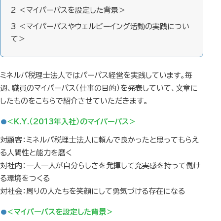
2
＜マイパーパスを設定した背景＞
3
＜マイパーパスやウェルビーイング活動の実践につい
て＞
ミネルバ税理士法人ではパーパス経営を実践しています。毎
週、職員のマイパーパス（仕事の目的）を発表していて、文章に
したものをこちらで紹介させていただきます。
＜K.Y.（2013年入社）のマイパーパス＞
対顧客：ミネルバ税理士法人に頼んで良かったと思ってもらえ
る人間性と能力を磨く
対社内：一人一人が自分らしさを発揮して充実感を持って働け
る環境をつくる
対社会：周りの人たちを笑顔にして勇気づける存在になる
＜マイパーパスを設定した背景＞