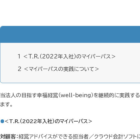
1
＜T.R.（2022年入社）のマイパーパス＞
2
＜マイパーパスの実践について＞
当法人の目指す幸福経営（
well-being
）を継続的に実践す
ます。
＜T.R.（
2022
年入社）のマイパーパス＞
対顧客：
経営アドバイスができる担当者／クラウド会計ソフト