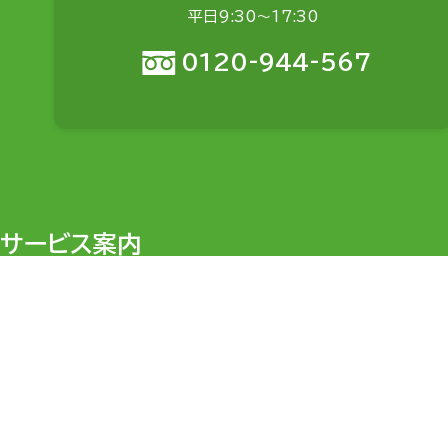
平日9:30〜17:30
0120-944-567
サービス案内
目的から探す
料金
会社設立・開業支