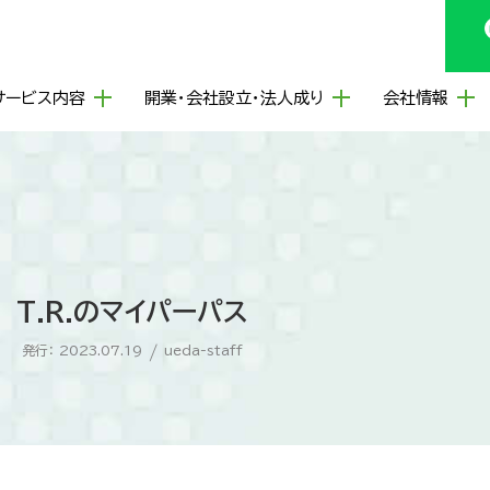
サービス内容
開業・会社設立・法人成り
会社情報
T.R.のマイパーパス
発行： 2023.07.19
/
ueda-staff