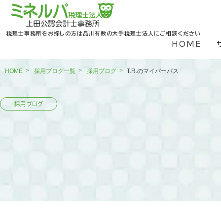
税理士事務所をお探しの方は品川有数の大手税理士法人にご相談ください
HOME
HOME
採用ブログ一覧
採用ブログ
T.R.のマイパーパス