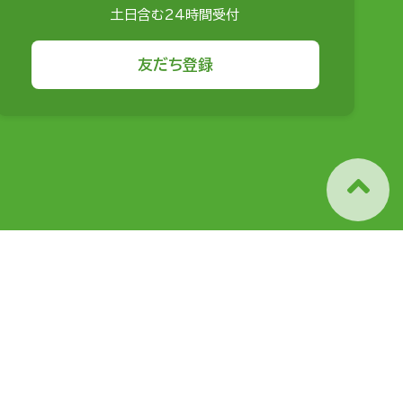
土日含む24時間受付
友だち登録
相続に関するアドバイス