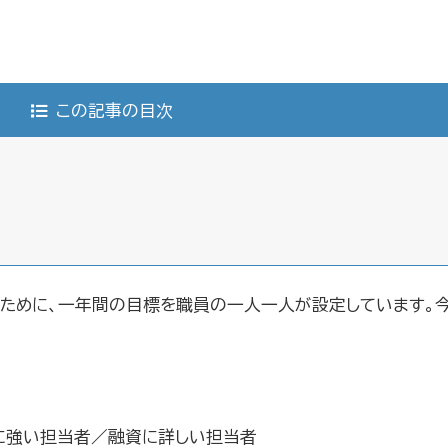
この記事の目次
るために、一年間の目標を職員の一人一人が設定しています。
に強い担当者／融資に詳しい担当者