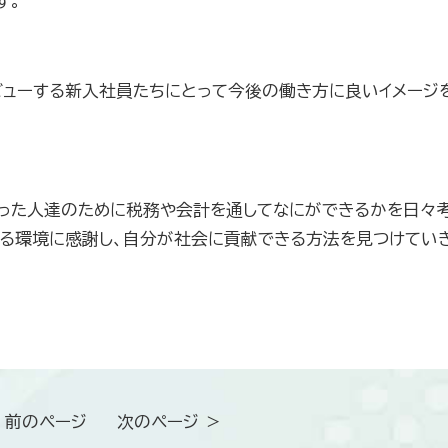
す。
ビューする新入社員たちにとって今後の働き方に良いイメージ
った人達のために税務や会計を通してなにができるかを日々
れる環境に感謝し、自分が社会に貢献できる方法を見つけてい
 前のページ
次のページ ＞