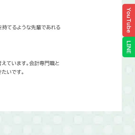
YouTube
を持てるような先輩であれる
LINE
考えています。会計専門職と
きたいです。