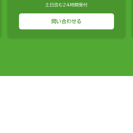
土日含む24時間受付
問い合わせる
サービスから探す
援
経営計画