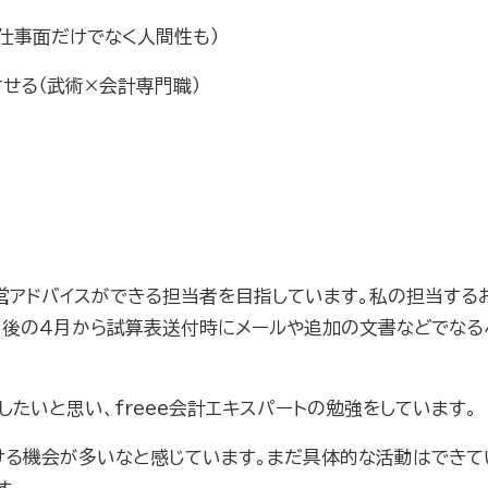
仕事面だけでなく人間性も）
せる（武術×会計専門職）
営アドバイスができる担当者を目指しています。私の担当する
了後の４月から試算表送付時にメールや追加の文書などでなる
したいと思い、
freee
会計エキスパートの勉強をしています。
ける機会が多いなと感じています。まだ具体的な活動はできて