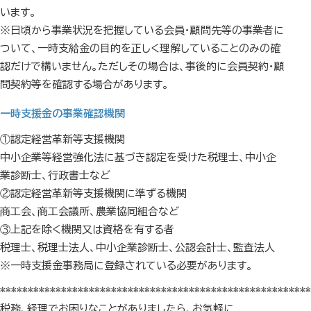
います。
※日頃から事業状況を把握している会員・顧問先等の事業者に
ついて、一時支給金の目的を正しく理解していることのみの確
認だけで構いません。ただしその場合は、事後的に会員契約・顧
問契約等を確認する場合があります。
一時支援金の事業確認機関
①認定経営革新等支援機関
中小企業等経営強化法に基づき認定を受けた税理士、中小企
業診断士、行政書士など
②認定経営革新等支援機関に準ずる機関
商工会、商工会議所、農業協同組合など
③上記を除く機関又は資格を有する者
税理士、税理士法人、中小企業診断士、公認会計士、監査法人
※一時支援金事務局に登録されている必要があります。
********************************************************
税務、経理でお困りなことがありましたら、お気軽に