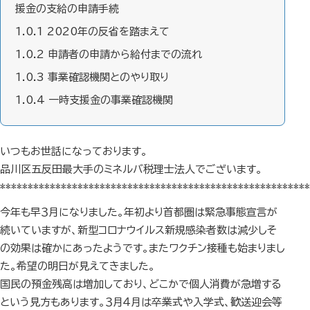
援金の支給の申請手続
1.0.1
2020年の反省を踏まえて
1.0.2
申請者の申請から給付までの流れ
1.0.3
事業確認機関とのやり取り
1.0.4
一時支援金の事業確認機関
いつもお世話になっております。
品川区五反田最大手のミネルバ税理士法人でございます。
********************************************************
今年も早３月になりました。年初より首都圏は緊急事態宣言が
続いていますが、新型コロナウイルス新規感染者数は減少しそ
の効果は確かにあったようです。またワクチン接種も始まりまし
た。希望の明日が見えてきました。
国民の預金残高は増加しており、どこかで個人消費が急増する
という見方もあります。３月４月は卒業式や入学式、歓送迎会等