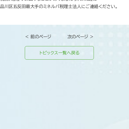
品川区五反田最大手のミネルバ税理士法人にご連絡ください。
＜ 前のページ
次のページ ＞
トピックス一覧へ戻る