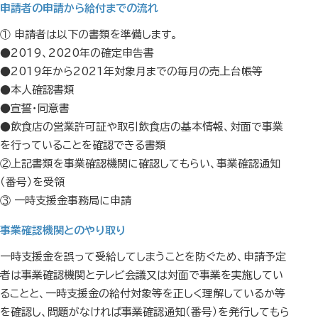
申請者の申請から給付までの流れ
① 申請者は以下の書類を準備します。
●2019、2020年の確定申告書
●2019年から2021年対象月までの毎月の売上台帳等
●本人確認書類
●宣誓・同意書
●飲食店の営業許可証や取引飲食店の基本情報、対面で事業
を行っていることを確認できる書類
②上記書類を事業確認機関に確認してもらい、事業確認通知
（番号）を受領
③ 一時支援金事務局に申請
事業確認機関とのやり取り
一時支援金を誤って受給してしまうことを防ぐため、申請予定
者は事業確認機関とテレビ会議又は対面で事業を実施してい
ることと、一時支援金の給付対象等を正しく理解しているか等
を確認し、問題がなければ事業確認通知（番号）を発行してもら