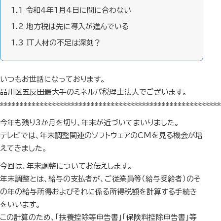
1.1
令和4年1月4日に間に合わない
1.2
地方税は先に導入が進んでいる
1.3
IＴ人材の不足は深刻？
いつもお世話になっております。
品川区五反田最大手のミネルバ税理士法人でございます。
********************************************************
今年も残り3か月を切り、年末が近づいてまいりました。
テレビでは、年末調整関連のソフトウェアのCMを見る機会が増
えてきました。
今回は、年末調整についてお伝えします。
年末調整とは、給与の支払者が、ご従業員等（給与受給者）のそ
の年の給与所得およびそれに係る所得税額を計算する手続き
をいいます。
この計算のため、「扶養控除等申告書」「保険料控除申告書」等