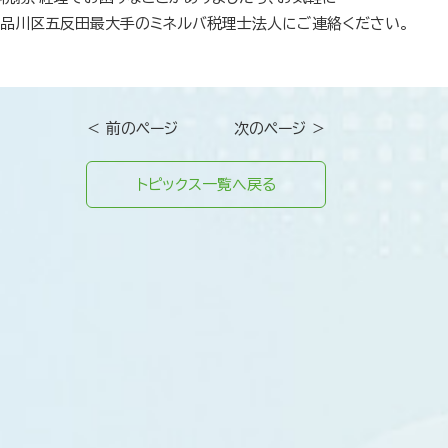
品川区五反田最大手のミネルバ税理士法人にご連絡ください。
＜ 前のページ
次のページ ＞
トピックス一覧へ戻る