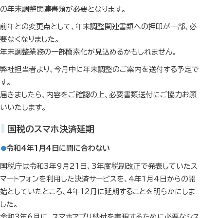
の年末調整関連書類が必要となります。
前年との変更点として、年末調整関連書類への押印が一部、必
要なくなりました。
年末調整業務の一部簡素化が見込めるかもしれません。
弊社担当者より、今月中に年末調整のご案内を送付する予定で
す。
届きましたら、内容をご確認の上、必要書類送付にご協力お願
いいたします。
国税のスマホ決済延期
令和4年1月4日に間に合わない
国税庁は令和3年9月21日、3年度税制改正で発表していたス
マートフォンを利用した決済サービスを、4年1月4日からの開
始としていたところ、4年12月に延期することを明らかにしま
した。
令和3年6月に、スマホアプリ納付を実現するために必要なシス