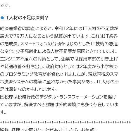
です。
IＴ人材の不足は深刻？
経済産業省の調査によると、令和12年にはIT人材の不足数が
最大で79万人になるという試算が出ています。これはIT業界
の急成長、スマートフォンの台頭をはじめとしたIT技術の急速
な変化、少子高齢化による人材不足等が原因とされています。
エンジニア不足への対策として、企業では採用年齢の引き上げ
や待遇改善を打ち出し、政府対応としては2年度から小学校で
のプログラミング教育が必修化されましたが、現状国税のスマ
ホ決済システムの構築に至れなかった事実があり、ＩＴ人材の不
足は深刻なのかもしれません。
国税庁は税務行政のデジタルトランスフォーメーションを掲げ
ていますが、解決すべき課題は外的環境にも多く存在していま
す。
********************************************************
税務、経理でお困りなことがありましたら、お気軽に