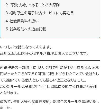
2
「現物支給」であることが大原則
3
福利厚生の電子決済サービスにも再注目
4
社会保険料の扱い
5
就業規則への追加記載
いつもお世話になっております。
品川区五反田大手のミネルバ税理士法人でございます。
所得税法の一部改正により、会社負担額が1か月あたり3,500
円だったところが7,500円に引き上げられたことで、会社とし
ても働いている個人としても嬉しい改正となりました。
この新ルールは令和8年４月１日以降に支給する食事から適用
となります。
改めて、使用人等へ食事を支給した場合のルールを整理いたし
ました。