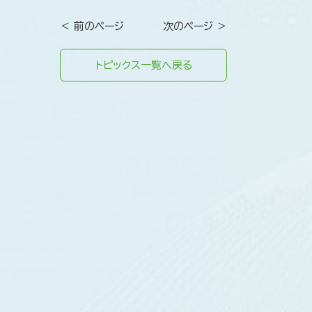
＜ 前のページ
次のページ ＞
トピックス一覧へ戻る