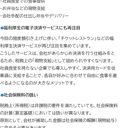
・社員食堂での食事提供
・お弁当などの現物支給
・会社手配の仕出し弁当やデリバリー
福利厚生の電子決済サービスにも再注目
今回の限度額引き上げに伴い、「チケットレストラン」などの福
利厚生決済サービスが再び注目を集めています。
こうしたサービスは、会社があらかじめ決済を行う仕組みをと
るため、税務上の「現物支給」として認められやすくなります。
社員食堂を持たない企業でも導入しやすく、決済用カードを従
業員に支給することで、各自が好みに合わせて自由に食事を選
べるようになるのが大きなメリットです。
社会保険料の扱い
税務上（所得税）は非課税の要件を満たしていても、社会保険料
の計算（算定基礎）においては扱いが異なります。
原則として、会社が補助した金額は社会保険の報酬（現物給与）
に含める必要があります。