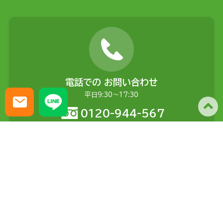
電話での
お問い合わせ
平日9:30〜17:30
0120-944-567
メールでの
お問い合わせ
土日含む24時間受付