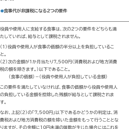
食事代が非課税になる2つの要件
—————————————————————————————
役員や使用人に支給する食事は、次の２つの要件をどちらも満
たしていれば、給与として課税されません。
（1）役員や使用人が食事の価額の半分以上を負担しているこ
と。
（2）次の金額が1か月当たり7,500円（消費税および地方消費
税の額を除きます。）以下であること。
（食事の価額）－（役員や使用人が負担している金額）
この要件を満たしていなければ、食事の価額から役員や使用人
の負担している金額を控除した残額が給与として課税されま
す。
なお、上記（2）の「7,500円」以下であるかどうかの判定は、消
費税および地方消費税の額を除いた金額をもって行うこととな
りますが、その金額に10円未満の端数が生じた場合にはこれを